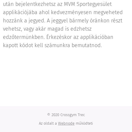
után bejelentkezhetsz az MVM Sportegyesület
applikációjába ahol kedvezményesen megveheted
hozzánk a jegyed. A jeggyel bármely óránkon részt
vehetsz, vagy akár magad is edzhetsz
edzőtermünkben. Érkezéskor az applikációban
kapott kódot kell számunkra bemutatnod.
© 2020 Crossgym Trec
Az oldalt a
Webnode
működteti